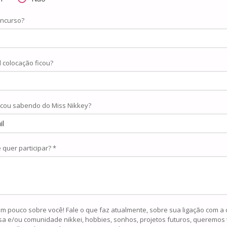
oncurso?
 colocação ficou?
icou sabendo do Miss Nikkey?
 quer participar? *
uco sobre você! Fale o que faz atualmente, sobre sua ligação com a cultura
a e/ou comunidade nikkei, hobbies, sonhos, projetos futuros, queremos 