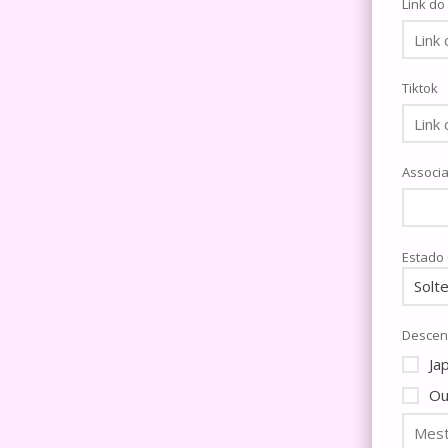
Link do
Tiktok
Associa
Estado C
Descen
Ja
Ou