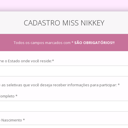
CADASTRO MISS NIKKEY
Todos os campos marcados com *
SÃO OBRIGATÓRIOS!!
ne o Estado onde você reside:*
Marque as seletivas que você deseja receber informações para participar: *
ompleto *
e Nascimento *